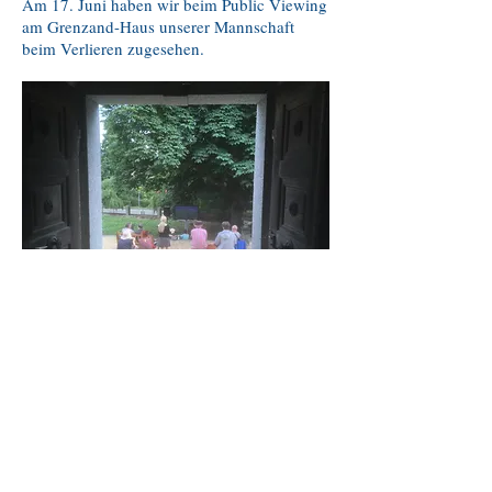
Am 17. Juni haben wir beim Public Viewing
am Grenzand-Haus unserer Mannschaft
beim Verlieren zugesehen.
Architektur bleibt! – Tag der
Architektur 2018 am 23. + 24.
Juni
Am 23. und 24. Juni 2018 findet der